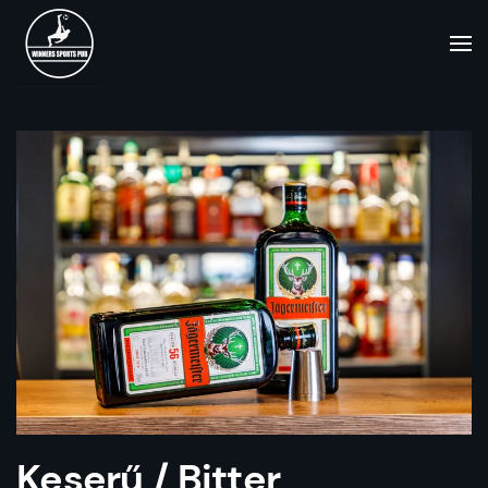
Keserű / Bitter