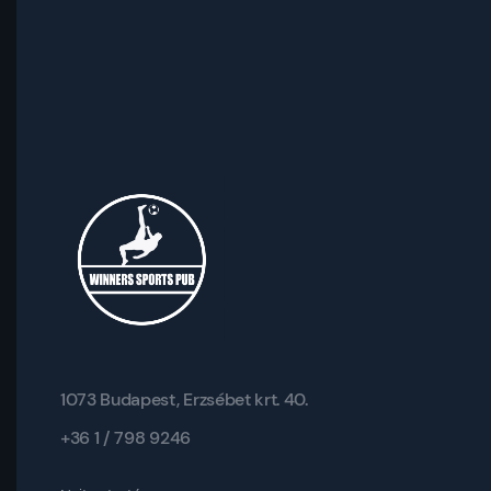
1073 Budapest, Erzsébet krt. 40.
+36 1 / 798 9246